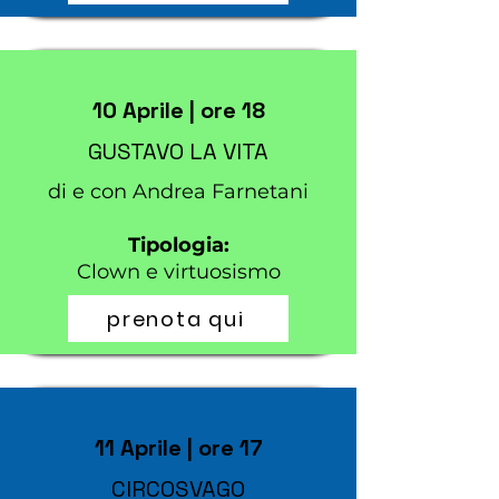
10 Aprile | ore 18
GUSTAVO LA VITA
di e con Andrea Farnetani
Tipologia:
Clown e virtuosismo
prenota qui
11 Aprile | ore 17
CIRCOSVAGO