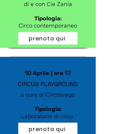
di e con Cie Zania
Tipologia:
Circo contemporaneo
prenota qui
10 Aprile | ore 17
CIRCUS PLAYGROUND
a cura di Circosvago
Tipologia:
Laboratorio di circo
prenota qui