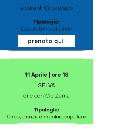
a cura di Circosvago
Tipologia:
Laboratorio di circo
prenota qui
11 Aprile | ore 18
SELVA
di e con Cie Zania
Tipologia:
Circo, danza e musica popolare
prenota qui