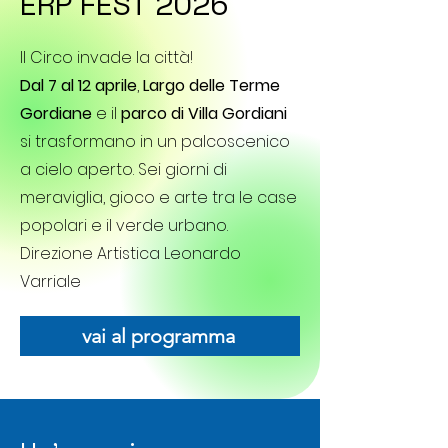
ERP FEST 2026
Il Circo invade la città!
Dal 7 al 12 aprile
,
Largo delle Terme
Gordiane
e il
parco di Villa Gordiani
si trasformano in un palcoscenico
a cielo aperto. Sei giorni di
meraviglia, gioco e arte tra le case
popolari e il verde urbano.
Direzione Artistica Leonardo
Varriale
vai al programma