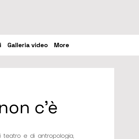
i
Galleria video
More
non c'è
 teatro e di antropologia,